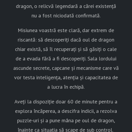
dragon, o relicvă legendară a cărei existență
nu a fost niciodată confirmată.
Misiunea voastră este clară, dar extrem de
riscantă: să descoperiți dacă oul de dragon
chiar există, să îl recuperați și să găsiți o cale
de a evada fără a fi descoperiți. Sala lordului
ascunde secrete, capcane și mecanisme care vă
vor testa inteligența, atenția și capacitatea de
a lucra în echipă.
Aveți la dispoziție doar 60 de minute pentru a
explora încăperea, a descifra indicii, a rezolva
puzzle-uri și a pune mâna pe oul de dragon,
înainte ca situația să scape de sub control.