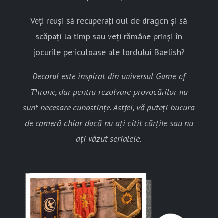
Veți reuși să recuperați oul de dragon și să
scăpați la timp sau veți rămâne prinși în
jocurile periculoase ale lordului Baelish?
Decorul este inspirat din universul Game of
Throne, dar pentru rezolvare provocărilor nu
sunt necesare cunoștințe. Astfel, vă puteți bucura
de cameră chiar dacă nu ați citit cărțile sau nu
ați văzut serialele.