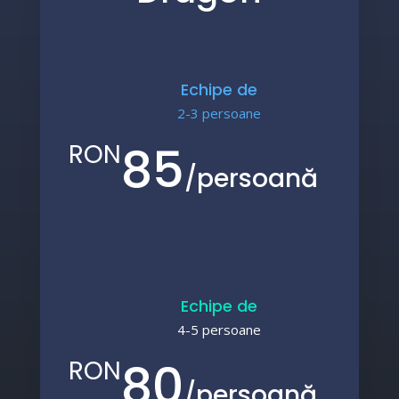
Echipe de
2-3 persoane
85
RON
/
persoană
Echipe de
4-5 persoane
80
RON
/
persoană