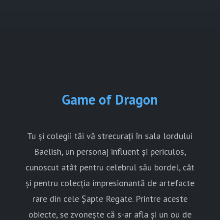
Game of Dragon
Tu și colegii tăi vă strecurați în sala lordului
Baelish, un personaj influent și periculos,
cunoscut atât pentru celebrul său bordel, cât
și pentru colecția impresionantă de artefacte
rare din cele Șapte Regate. Printre aceste
obiecte, se zvonește că s-ar afla și un ou de