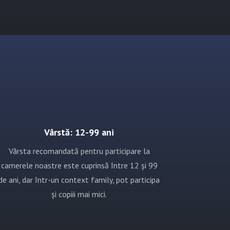
Vârstă: 12-99 ani
Vârsta recomandată pentru participare la
camerele noastre este cuprinsă între 12 și 99
de ani, dar într-un context family, pot participa
și copiii mai mici.