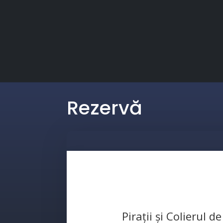
Rezervă
Pirații și Colierul 