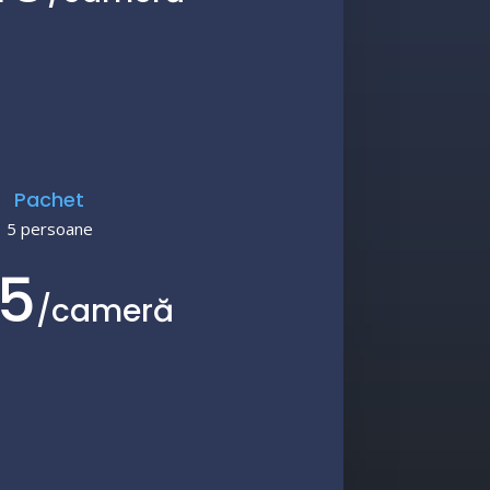
Pachet
5 persoane
5
/
cameră