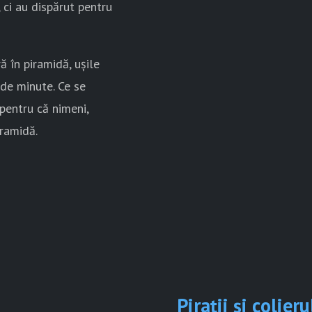
 ci au dispărut pentru
ă în piramidă, ușile
 de minute. Ce se
pentru că nimeni,
iramidă.
Pirații și colier